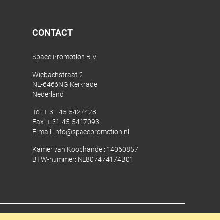
CONTACT
Space Promotion B.V.
Wiebachstraat 2
NL-6466NG Kerkrade
Nederland
Tel:
+ 31-45-5427428
Fax: + 31-45-5417093
E-mail:
info@spacepromotion.nl
Kamer van Koophandel: 14060857
BTW-nummer: NL807474174B01