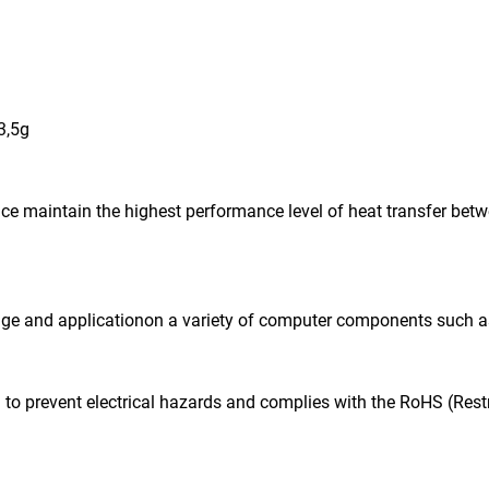
3,5g
nce maintain the highest performance level of heat transfer bet
age and applicationon a variety of computer components such a
g) to prevent electrical hazards and complies with the RoHS (Res