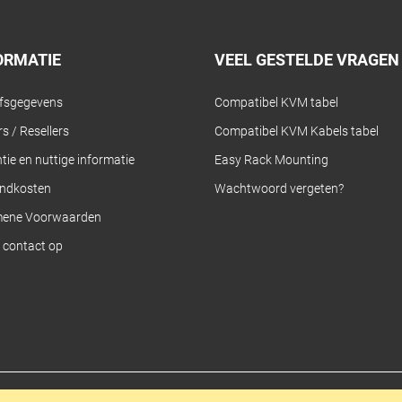
ORMATIE
VEEL GESTELDE VRAGEN
jfsgegevens
Compatibel KVM tabel
s / Resellers
Compatibel KVM Kabels tabel
tie en nuttige informatie
Easy Rack Mounting
ndkosten
Wachtwoord vergeten?
mene Voorwaarden
contact op