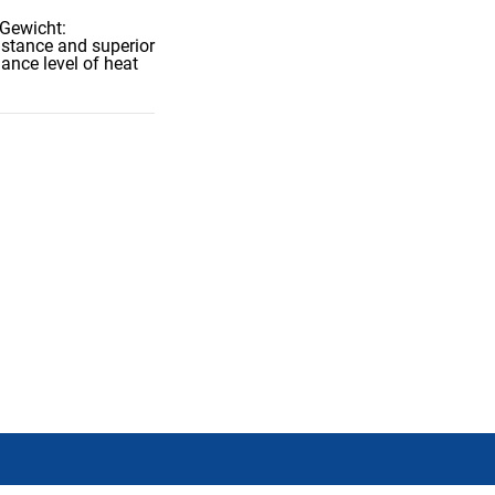
 Gewicht:
istance and superior
ance level of heat