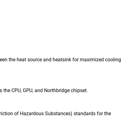
ween the heat source and heatsink for maximized cooling
s the CPU, GPU, and Northbridge chipset.
triction of Hazardous Substances) standards for the