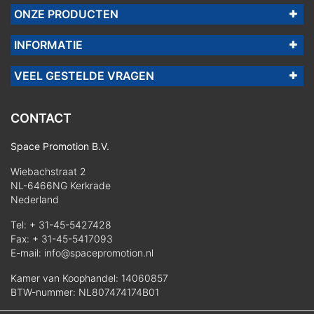
ONZE PRODUCTEN
INFORMATIE
VEEL GESTELDE VRAGEN
CONTACT
Space Promotion B.V.
Wiebachstraat 2
NL-6466NG Kerkrade
Nederland
Tel:
+ 31-45-5427428
Fax: + 31-45-5417093
E-mail:
info@spacepromotion.nl
Kamer van Koophandel: 14060857
BTW-nummer: NL807474174B01