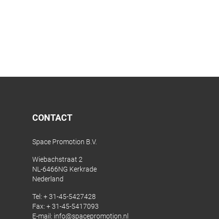
CONTACT
Space Promotion B.V.
Wiebachstraat 2
NL-6466NG Kerkrade
Nederland
Tel:
+ 31-45-5427428
Fax: + 31-45-5417093
E-mail:
info@spacepromotion.nl