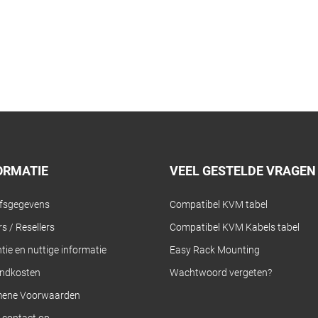
ORMATIE
VEEL GESTELDE VRAGEN
jfsgegevens
Compatibel KVM tabel
s / Resellers
Compatibel KVM Kabels tabel
tie en nuttige informatie
Easy Rack Mounting
ndkosten
Wachtwoord vergeten?
mene Voorwaarden