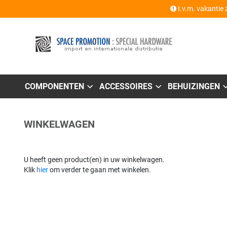
I.v.m. vakantie 
COMPONENTEN
ACCESSOIRES
BEHUIZINGEN
WINKELWAGEN
U heeft geen product(en) in uw winkelwagen.
Klik
hier
om verder te gaan met winkelen.