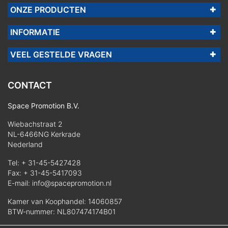
ONZE PRODUCTEN
INFORMATIE
VEEL GESTELDE VRAGEN
CONTACT
Space Promotion B.V.
Wiebachstraat 2
NL-6466NG Kerkrade
Nederland
Tel:
+ 31-45-5427428
Fax: + 31-45-5417093
E-mail:
info@spacepromotion.nl
Kamer van Koophandel: 14060857
BTW-nummer: NL807474174B01