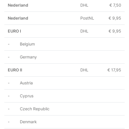
Nederland
DHL
€ 7,50
Nederland
PostNL
€ 9,95
EURO I
DHL
€ 9,95
- Belgium
- Germany
EURO II
DHL
€ 17,95
- Austria
- Cyprus
- Czech Republic
- Denmark