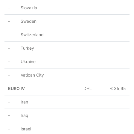
- Slovakia
- Sweden
- Switzerland
- Turkey
- Ukraine
- Vatican City
EURO IV
DHL
€ 35,95
- Iran
- Iraq
- Israel