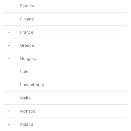
- Estonia
- Finland
- France
- Greece
- Hungary
- Italy
- Luxembourg
- Malta
- Monaco
- Poland