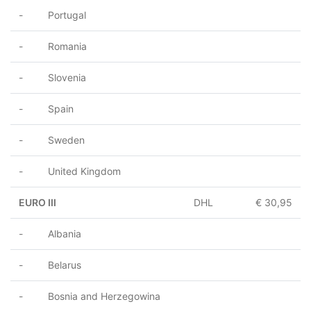
- Portugal
- Romania
- Slovenia
- Spain
- Sweden
- United Kingdom
EURO III
DHL
€ 30,95
- Albania
- Belarus
- Bosnia and Herzegowina