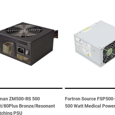
man ZM500-RS 500
Fortron Source FSP50
t/80Plus Bronze/Resonant
500 Watt Medical Power
tching PSU