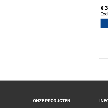
€ 
ONZE PRODUCTEN
INF