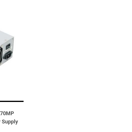
0-70MP
 Supply