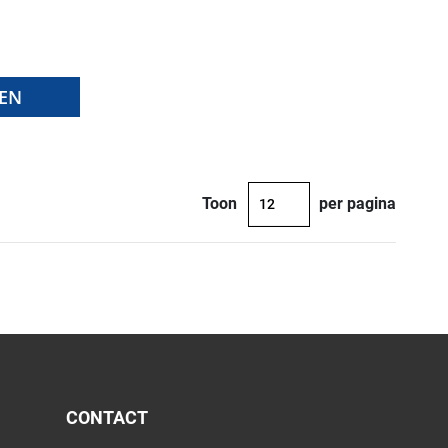
EN
Toon
per pagina
CONTACT