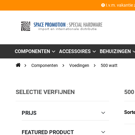
I.v.m. vakantie 
COMPONENTEN
ACCESSOIRES
BEHUIZINGEN
Componenten
Voedingen
500 watt
SELECTIE VERFIJNEN
500
Sort
PRIJS
FEATURED PRODUCT