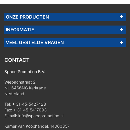
ONZE PRODUCTEN
INFORMATIE
VEEL GESTELDE VRAGEN
CONTACT
Space Promotion B.V.
Wiebachstraat 2
NL-6466NG Kerkrade
Nederland
Tel:
+ 31-45-5427428
Fax: + 31-45-5417093
E-mail:
info@spacepromotion.nl
Kamer van Koophandel: 14060857