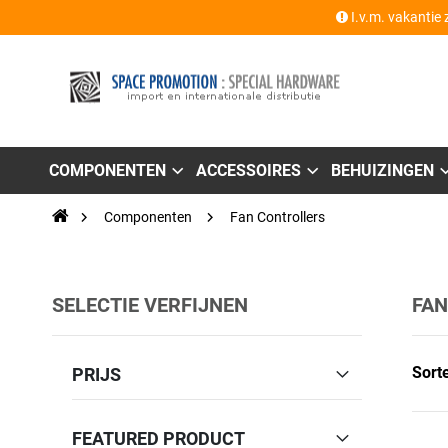
I.v.m. vakantie 
COMPONENTEN
ACCESSOIRES
BEHUIZINGEN
Componenten
Fan Controllers
SELECTIE VERFIJNEN
FAN
Sort
PRIJS
FEATURED PRODUCT