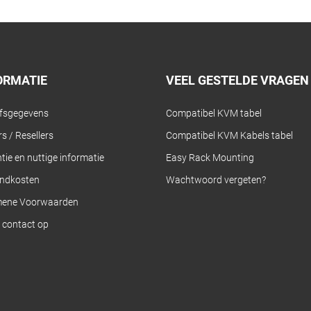
ORMATIE
VEEL GESTELDE VRAGEN
jfsgegevens
Compatibel KVM tabel
s / Resellers
Compatibel KVM Kabels tabel
tie en nuttige informatie
Easy Rack Mounting
ndkosten
Wachtwoord vergeten?
mene Voorwaarden
contact op