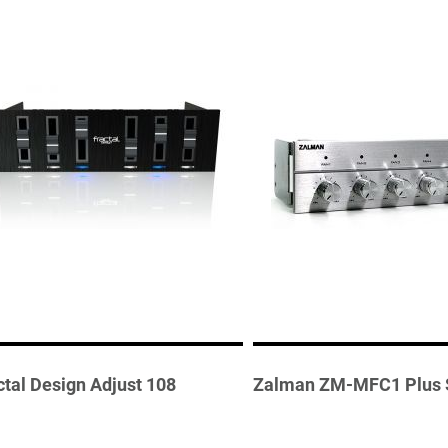
ctal Design Adjust 108
Zalman ZM-MFC1 Plus S