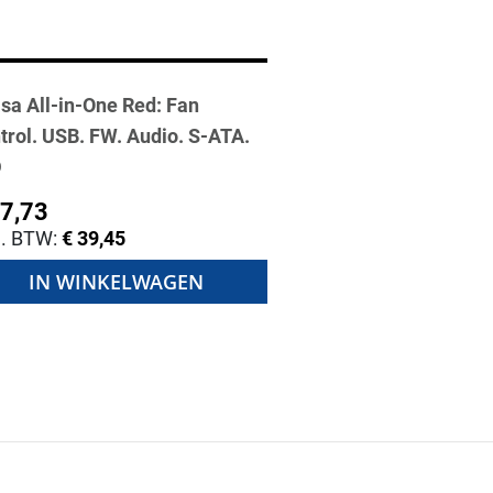
sa All-in-One Red: Fan
trol. USB. FW. Audio. S-ATA.
D
47,73
€ 39,45
IN WINKELWAGEN