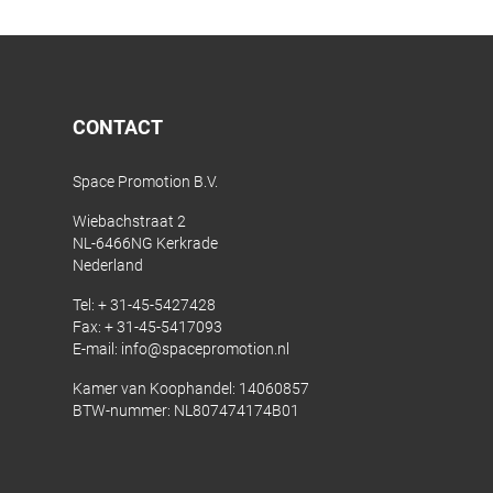
CONTACT
Space Promotion B.V.
Wiebachstraat 2
NL-6466NG Kerkrade
Nederland
Tel:
+ 31-45-5427428
Fax: + 31-45-5417093
E-mail:
info@spacepromotion.nl
Kamer van Koophandel: 14060857
BTW-nummer: NL807474174B01