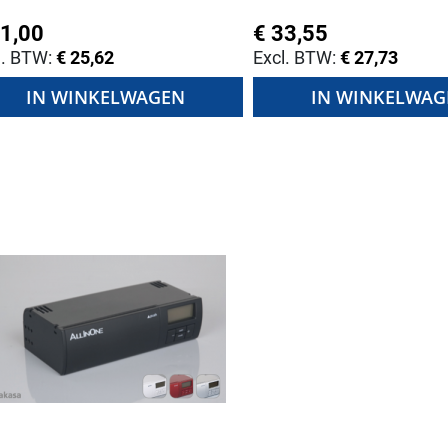
31,00
€ 33,55
€ 25,62
€ 27,73
IN WINKELWAGEN
IN WINKELWAG