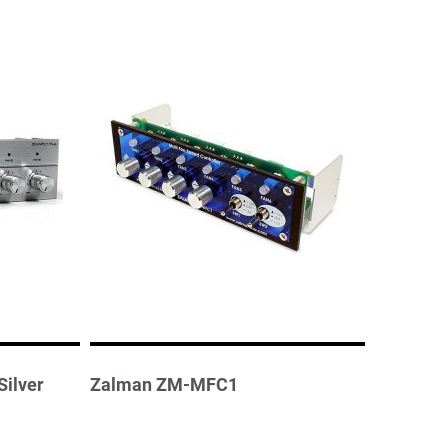
ilver
Zalman ZM-MFC1