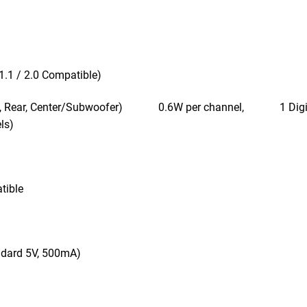
.1 / 2.0 Compatible)
t, Rear, Center/Subwoofer) 0.6W per channel, 1 Digital P
ls)
tible
dard 5V, 500mA)