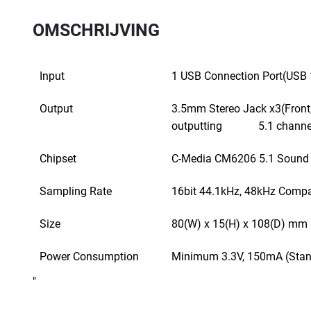
OMSCHRIJVING
Input
1 USB Connection Port(USB 1
Output
3.5mm Stereo Jack x3(Fron
outputting 5.1 channe
Chipset
C-Media CM6206 5.1 Sound
Sampling Rate
16bit 44.1kHz, 48kHz Compa
Size
80(W) x 15(H) x 108(D) mm
Power Consumption
Minimum 3.3V, 150mA (Stan
"