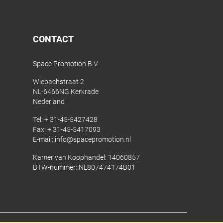
CONTACT
Space Promotion B.V.
Wiebachstraat 2
NL-6466NG Kerkrade
Nederland
Tel:
+ 31-45-5427428
Fax: + 31-45-5417093
E-mail:
info@spacepromotion.nl
Kamer van Koophandel: 14060857
BTW-nummer: NL807474174B01