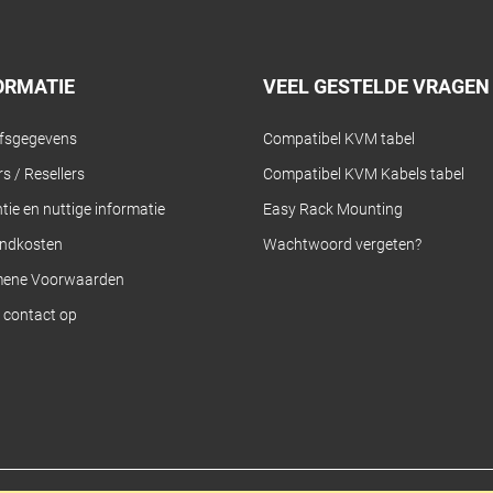
ORMATIE
VEEL GESTELDE VRAGEN
jfsgegevens
Compatibel KVM tabel
s / Resellers
Compatibel KVM Kabels tabel
tie en nuttige informatie
Easy Rack Mounting
ndkosten
Wachtwoord vergeten?
mene Voorwaarden
contact op