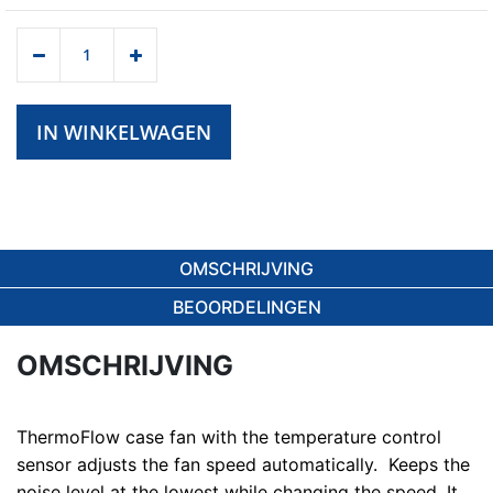
IN WINKELWAGEN
OMSCHRIJVING
BEOORDELINGEN
OMSCHRIJVING
ThermoFlow case fan with the temperature control
sensor adjusts the fan speed automatically. Keeps the
noise level at the lowest while changing the speed. It