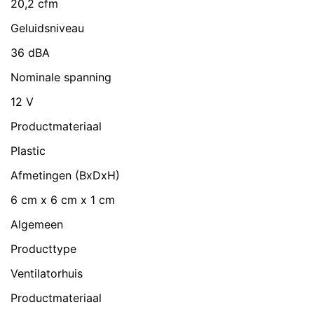
20,2 cfm
Geluidsniveau
36 dBA
Nominale spanning
12 V
Productmateriaal
Plastic
Afmetingen (BxDxH)
6 cm x 6 cm x 1 cm
Algemeen
Producttype
Ventilatorhuis
Productmateriaal