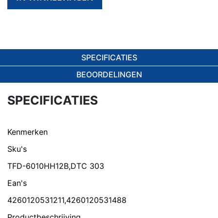
SPECIFICATIES
BEOORDELINGEN
SPECIFICATIES
Kenmerken
Sku's
TFD-6010HH12B,DTC 303
Ean's
4260120531211,4260120531488
Productbeschrijving