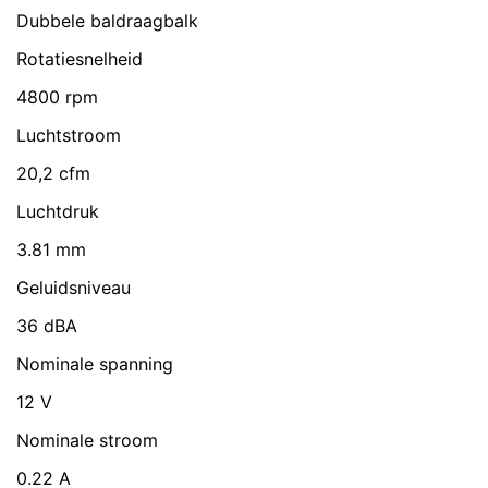
Dubbele baldraagbalk
Rotatiesnelheid
4800 rpm
Luchtstroom
20,2 cfm
Luchtdruk
3.81 mm
Geluidsniveau
36 dBA
Nominale spanning
12 V
Nominale stroom
0.22 A