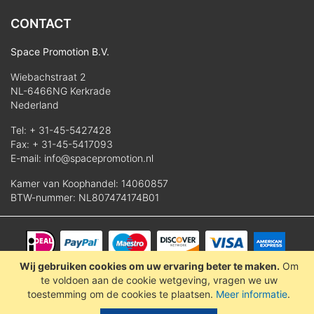
CONTACT
Space Promotion B.V.
Wiebachstraat 2
NL-6466NG Kerkrade
Nederland
Tel:
+ 31-45-5427428
Fax: + 31-45-5417093
E-mail:
info@spacepromotion.nl
Kamer van Koophandel: 14060857
BTW-nummer: NL807474174B01
Wij gebruiken cookies om uw ervaring beter te maken.
Om
© 2025 Space Promotion B.V.
te voldoen aan de cookie wetgeving, vragen we uw
toestemming om de cookies te plaatsen.
Meer informatie
.