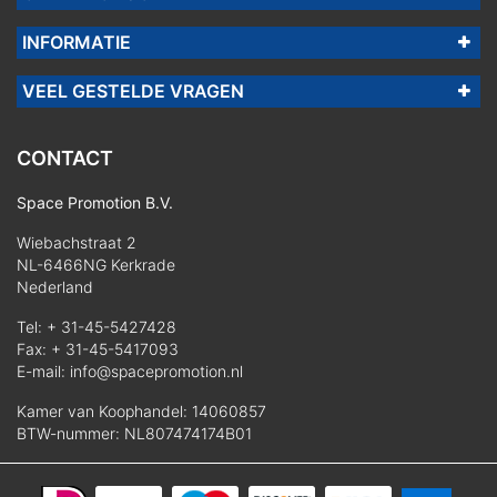
INFORMATIE
VEEL GESTELDE VRAGEN
CONTACT
Space Promotion B.V.
Wiebachstraat 2
NL-6466NG Kerkrade
Nederland
Tel:
+ 31-45-5427428
Fax: + 31-45-5417093
E-mail:
info@spacepromotion.nl
Kamer van Koophandel: 14060857
BTW-nummer: NL807474174B01