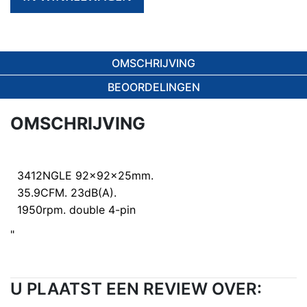
OMSCHRIJVING
BEOORDELINGEN
OMSCHRIJVING
3412NGLE 92x92x25mm.
35.9CFM. 23dB(A).
1950rpm. double 4-pin
"
U PLAATST EEN REVIEW OVER: