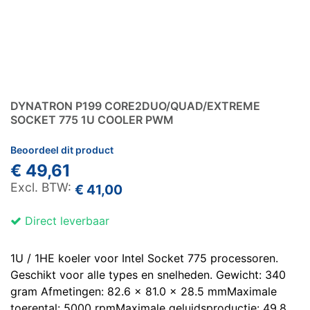
DYNATRON P199 CORE2DUO/QUAD/EXTREME
SOCKET 775 1U COOLER PWM
Beoordeel dit product
€ 49,61
€ 41,00
Direct leverbaar
1U / 1HE koeler voor Intel Socket 775 processoren.
Geschikt voor alle types en snelheden. Gewicht: 340
gram Afmetingen: 82.6 x 81.0 x 28.5 mmMaximale
toerental: 5000 rpmMaximale geluidsproductie: 49,8...