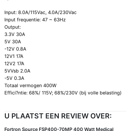
Input: 8.0A/115Vac, 4.0A/230Vac
Input frequentie: 47 ~ 63Hz
Output:
3.3V 30A
5V 30A
-12V 0.8A
12V1 17A
12V2 17A
5VVsb 2.0A
-5V 0.3A
Totaal vermogen 400W
Effici?ntie: 68%/ 115V; 68%/230V (bij volle belasting)
U PLAATST EEN REVIEW OVER:
Fortron Source FSP400-70MP 400 Watt Medical