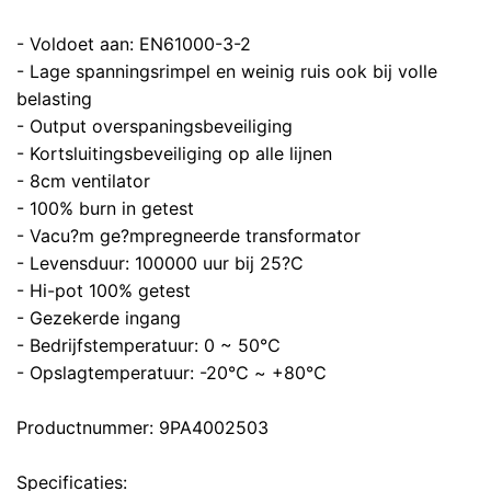
- Voldoet aan: EN61000-3-2
- Lage spanningsrimpel en weinig ruis ook bij volle
belasting
- Output overspaningsbeveiliging
- Kortsluitingsbeveiliging op alle lijnen
- 8cm ventilator
- 100% burn in getest
- Vacu?m ge?mpregneerde transformator
- Levensduur: 100000 uur bij 25?C
- Hi-pot 100% getest
- Gezekerde ingang
- Bedrijfstemperatuur: 0 ~ 50℃
- Opslagtemperatuur: -20℃ ~ +80℃
Productnummer: 9PA4002503
Specificaties: