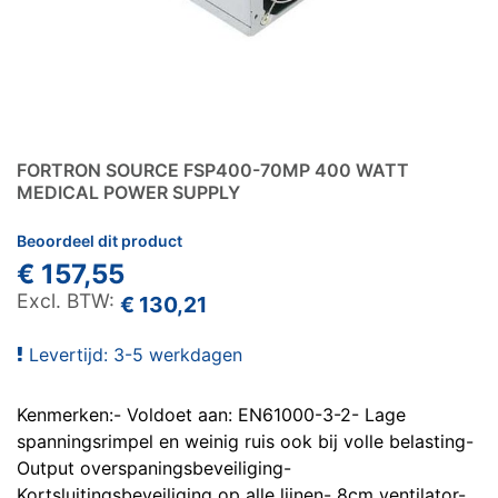
FORTRON SOURCE FSP400-70MP 400 WATT
MEDICAL POWER SUPPLY
Beoordeel dit product
€ 157,55
€ 130,21
Levertijd: 3-5 werkdagen
Kenmerken:- Voldoet aan: EN61000-3-2- Lage
spanningsrimpel en weinig ruis ook bij volle belasting-
Output overspaningsbeveiliging-
Kortsluitingsbeveiliging op alle lijnen- 8cm ventilator-