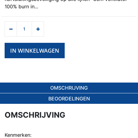
100% burn in...
IN WINKELWAGEN
OMSCHRIJVING
BEOORDELINGEN
OMSCHRIJVING
Kenmerken: