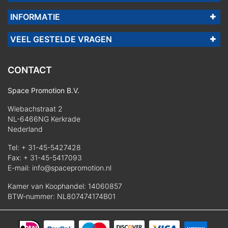
INFORMATIE
VEEL GESTELDE VRAGEN
CONTACT
Space Promotion B.V.
Wiebachstraat 2
NL-6466NG Kerkrade
Nederland
Tel:
+ 31-45-5427428
Fax: + 31-45-5417093
E-mail:
info@spacepromotion.nl
Kamer van Koophandel: 14060857
BTW-nummer: NL807474174B01