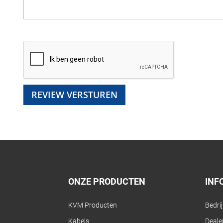
REVIEW VERSTUREN
ONZE PRODUCTEN
INF
KVM Producten
Bedri
Kabels
Dealer