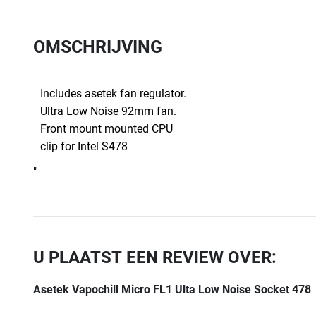
OMSCHRIJVING
Includes asetek fan regulator.
Ultra Low Noise 92mm fan.
Front mount mounted CPU
clip for Intel S478
"
U PLAATST EEN REVIEW OVER:
Asetek Vapochill Micro FL1 Ulta Low Noise Socket 478