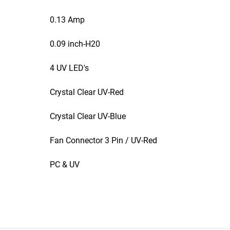
0.13 Amp
0.09 inch-H20
4 UV LED's
Crystal Clear UV-Red
Crystal Clear UV-Blue
Fan Connector 3 Pin / UV-Red
PC & UV