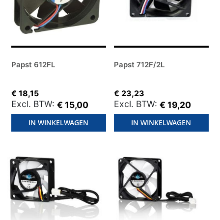
Papst 612FL
Papst 712F/2L
€ 18,15
€ 23,23
€ 15,00
€ 19,20
IN WINKELWAGEN
IN WINKELWAGEN