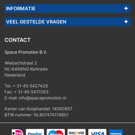
INFORMATIE
VEEL GESTELDE VRAGEN
CONTACT
Space Promotion B.V.
Wiebachstraat 2
NL-6466NG Kerkrade
Nederland
Tel:
+ 31-45-5427428
Fax: + 31-45-5417093
E-mail:
info@spacepromotion.nl
Kamer van Koophandel: 14060857
BTW-nummer: NL807474174B01