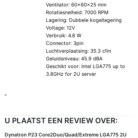
Ventilator: 60x60x25 mm
Rotatiesnelheid: 7000 RPM
Lagering: Dubbele kogellagering
Voltage: 12V
Verbruik: 4.8 W
Connector: 3pin
Luchtverplaatsing: 35.3 cfm
Geluidsniveau: 45.9 dBA
Geschikt voor: Intel LGA775 up to
3.8GHz for 2U server
"
U PLAATST EEN REVIEW OVER:
Dynatron P23 Core2Duo/Quad/Extreme LGA775 2U