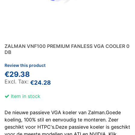
ZALMAN VNF100 PREMIUM FANLESS VGA COOLER 0
DB
Review this product
€29.38
€24.28
Item in stock
De nieuwe passieve VGA koeler van Zalman.Goede
koeling, 100% stil en eenvoudig te monteren. Zeer
geschikt voor HTPC's.Deze passieve koeler is geschikt
voor de meeste modellen van ATI en NVIDIA. Klik ...