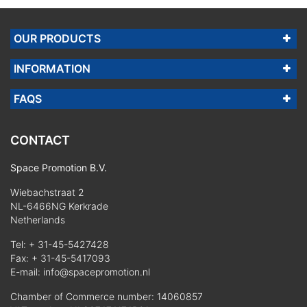
OUR PRODUCTS
INFORMATION
FAQS
CONTACT
Space Promotion B.V.
Wiebachstraat 2
NL-6466NG Kerkrade
Netherlands
Tel:
+ 31-45-5427428
Fax: + 31-45-5417093
E-mail:
info@spacepromotion.nl
Chamber of Commerce number: 14060857