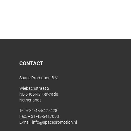
CONTACT
Space Promotion B.V.
Wiebachstraat 2
NL-6466NG Kerkrade
Netherlands
Tel:
+ 31-45-5427428
Fax: + 31-45-5417093
E-mail:
info@spacepromotion.nl