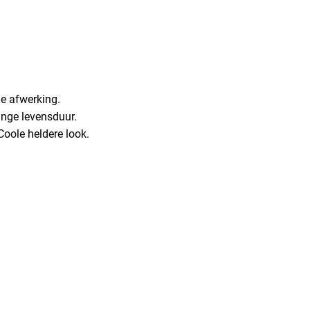
e afwerking.
lange levensduur.
Coole heldere look.