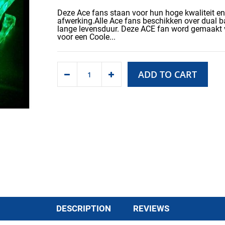
Deze Ace fans staan voor hun hoge kwaliteit e
afwerking.Alle Ace fans beschikken over dual ba
lange levensduur. Deze ACE fan word gemaakt v
voor een Coole...
ADD TO CART
DESCRIPTION
REVIEWS