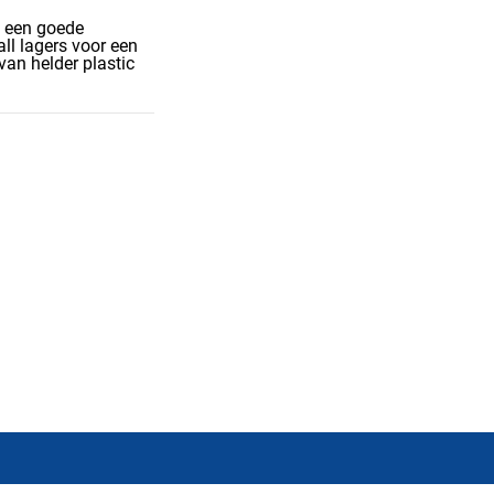
n een goede
ll lagers voor een
an helder plastic