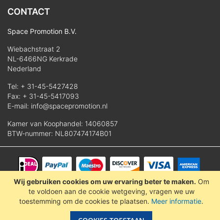
CONTACT
Space Promotion B.V.
Wiebachstraat 2
NL-6466NG Kerkrade
Nederland
Tel:
+ 31-45-5427428
Fax: + 31-45-5417093
E-mail:
info@spacepromotion.nl
Kamer van Koophandel: 14060857
BTW-nummer: NL807474174B01
Wij gebruiken cookies om uw ervaring beter te maken.
Om
© 2025 Space Promotion B.V.
te voldoen aan de cookie wetgeving, vragen we uw
toestemming om de cookies te plaatsen.
Meer informatie
.