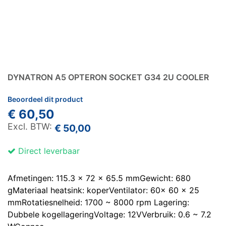
DYNATRON A5 OPTERON SOCKET G34 2U COOLER
Beoordeel dit product
€ 60,50
€ 50,00
Direct leverbaar
Afmetingen: 115.3 x 72 x 65.5 mmGewicht: 680
gMateriaal heatsink: koperVentilator: 60x 60 x 25
mmRotatiesnelheid: 1700 ~ 8000 rpm Lagering:
Dubbele kogellageringVoltage: 12VVerbruik: 0.6 ~ 7.2