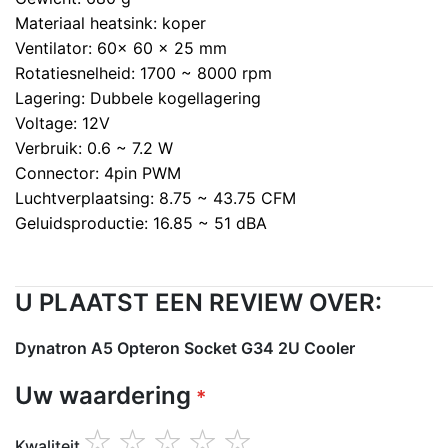
Materiaal heatsink: koper
Ventilator: 60x 60 x 25 mm
Rotatiesnelheid: 1700 ~ 8000 rpm
Lagering: Dubbele kogellagering
Voltage: 12V
Verbruik: 0.6 ~ 7.2 W
Connector: 4pin PWM
Luchtverplaatsing: 8.75 ~ 43.75 CFM
Geluidsproductie: 16.85 ~ 51 dBA
U PLAATST EEN REVIEW OVER:
Dynatron A5 Opteron Socket G34 2U Cooler
Uw waardering
Kwaliteit